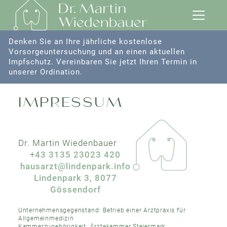
Denken Sie an Ihre jährliche kostenlose
Vorsorgeuntersuchung und an einen aktuellen
Impfschutz. Vereinbaren Sie jetzt Ihren Termin in
unserer Ordination.
IMPRESSUM
Dr. Martin Wiedenbauer
+43 3135 23023 420
hausarzt@lindenpark.info
Lindenpark 3, 8077
Gössendorf
Unternehmensgegenstand: Betrieb einer Arztpraxis für
Allgemeinmedizin
Kammerzugehörigkeit: Ärztekammer Steiermark