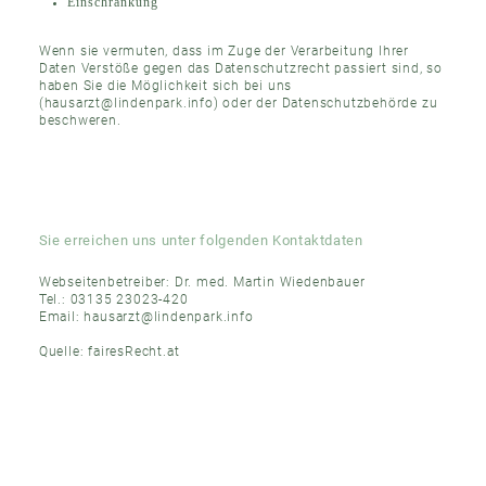
Einschränkung
Wenn sie vermuten, dass im Zuge der Verarbeitung Ihrer
Daten Verstöße gegen das Datenschutzrecht passiert sind, so
haben Sie die Möglichkeit sich bei uns
(hausarzt@lindenpark.info) oder der Datenschutzbehörde zu
beschweren.
Sie erreichen uns unter folgenden Kontaktdaten
Webseitenbetreiber: Dr. med. Martin Wiedenbauer
Tel.: 03135 23023-420
Email: hausarzt@lindenpark.info
Quelle:
fairesRecht.at