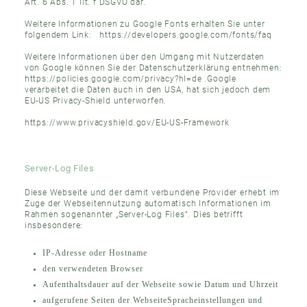
Art. 6 Abs. 1 lit. f DSGVO dar.
Weitere Informationen zu Google Fonts erhalten Sie unter
folgendem Link:
https://developers.google.com/fonts/faq
Weitere Informationen über den Umgang mit Nutzerdaten
von Google können Sie der Datenschutzerklärung entnehmen:
https://policies.google.com/privacy?hl=de
.Google
verarbeitet die Daten auch in den USA, hat sich jedoch dem
EU-US Privacy-Shield unterworfen.
https://www.privacyshield.gov/EU-US-Framework
Server-Log Files
Diese Webseite und der damit verbundene Provider erhebt im
Zuge der Webseitennutzung automatisch Informationen im
Rahmen sogenannter „Server-Log Files“. Dies betrifft
insbesondere:
IP-Adresse oder Hostname
den verwendeten Browser
Aufenthaltsdauer auf der Webseite sowie Datum und Uhrzeit
aufgerufene Seiten der WebseiteSpracheinstellungen und